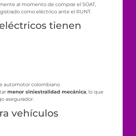
amente al momento de comprar el SOAT,
gistrado como eléctrico ante el RUNT.
eléctricos tienen
que automotor colombiano
tar
menor siniestralidad mecánica
, lo que
go asegurador.
ra vehículos