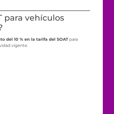
 para vehículos
?
o del 10 % en la tarifa del SOAT
para
ividad vigente.