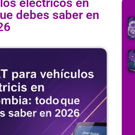
os eléctricos en
que debes saber en
26