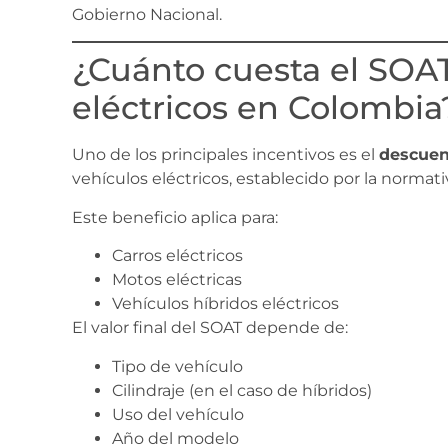
Gobierno Nacional.
¿Cuánto cuesta el SOAT
eléctricos en Colombia
Uno de los principales incentivos es el
descuent
vehículos eléctricos, establecido por la normat
Este beneficio aplica para:
Carros eléctricos
Motos eléctricas
Vehículos híbridos eléctricos
El valor final del SOAT depende de:
Tipo de vehículo
Cilindraje (en el caso de híbridos)
Uso del vehículo
Año del modelo