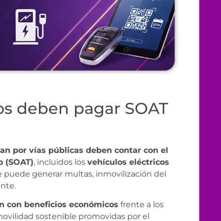
cos deben pagar SOAT
lan por vías públicas deben contar con el
o (SOAT)
, incluidos los
vehículos eléctricos
e puede generar multas, inmovilización del
nte.
an con beneficios económicos
frente a los
movilidad sostenible promovidas por el