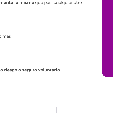
amente lo mismo
que para cualquier otro
ctimas
o riesgo o seguro voluntario
.