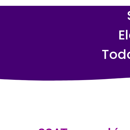
E
Tod