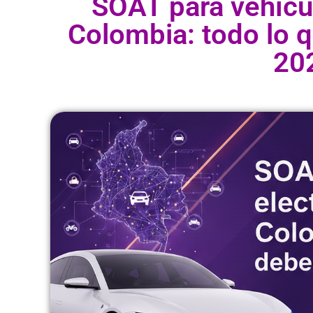
SOAT para vehícul
Colombia: todo lo 
20